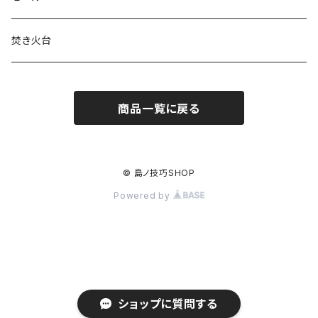
焚き火台
商品一覧に戻る
© 島ノ技巧SHOP
Powered by
ショップに質問する