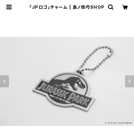
「JPロゴ」チャーム | 島ノ技巧SHOP