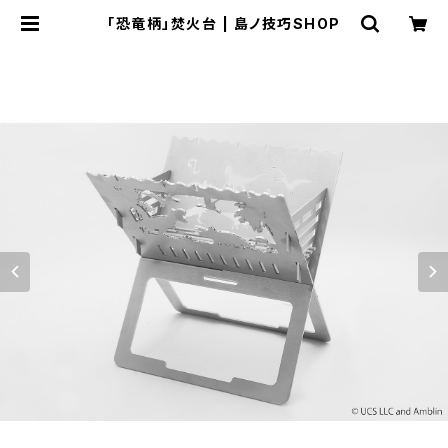
「恐竜柄」焚火台 | 島ノ技巧SHOP