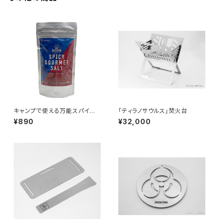
キャンプで使える万能スパイス
「ティラノサウルス」焚火台
「スパイシーグルメソルト」200g
¥890
¥32,000