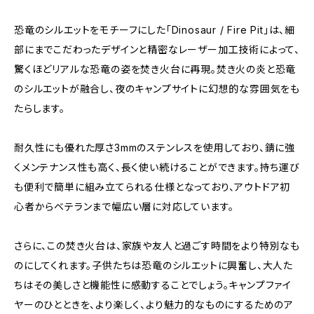
恐竜のシルエットをモチーフにした「Dinosaur / Fire Pit」は、細
部にまでこだわったデザインと精密なレーザー加工技術によって、
驚くほどリアルな恐竜の姿を焚き火台に再現。焚き火の炎と恐竜
のシルエットが融合し、夜のキャンプサイトに幻想的な雰囲気をも
たらします。
耐久性にも優れた厚さ3mmのステンレスを使用しており、錆に強
くメンテナンス性も高く、長く使い続けることができます。持ち運び
も便利で簡単に組み立てられる仕様となっており、アウトドア初
心者からベテランまで幅広い層に対応しています。
さらに、この焚き火台は、家族や友人と過ごす時間をより特別なも
のにしてくれます。子供たちは恐竜のシルエットに興奮し、大人た
ちはその美しさと機能性に感動することでしょう。キャンプファイ
ヤーのひとときを、より楽しく、より魅力的なものにするためのア