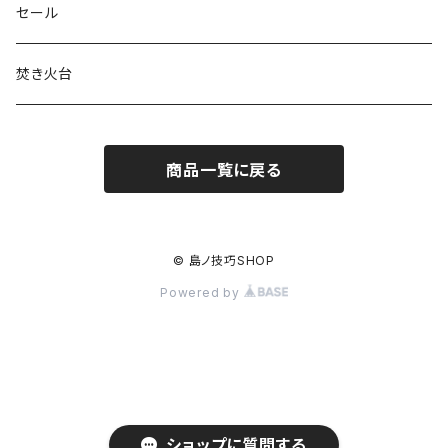
セール
焚き火台
商品一覧に戻る
© 島ノ技巧SHOP
Powered by
ショップに質問する