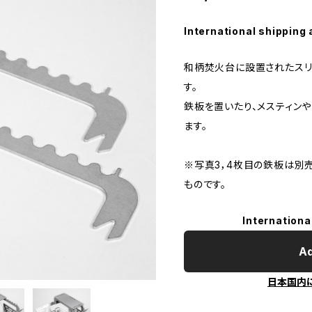
International shipping 
和柄焚火台に設置されたスリ
す。
鉄板を置いたり、メスティン
ます。
※写真3，4枚目の鉄板は別
ものです。
Internationa
Ad
日本国内