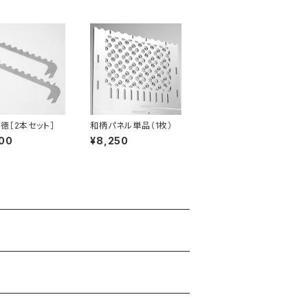
徳［2本セット］
和柄パネル単品（1枚）
00
¥8,250